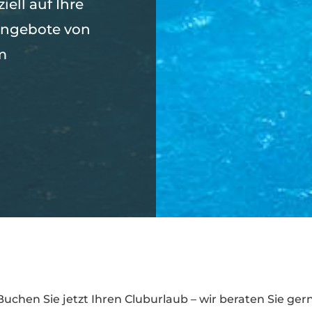
ell auf Ihre
angebote von
m
Buchen Sie jetzt Ihren Cluburlaub – wir beraten Sie gern