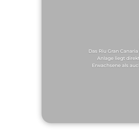
Das Riu Gran Canaria 
Anlage liegt dir
Erwachsene als auch