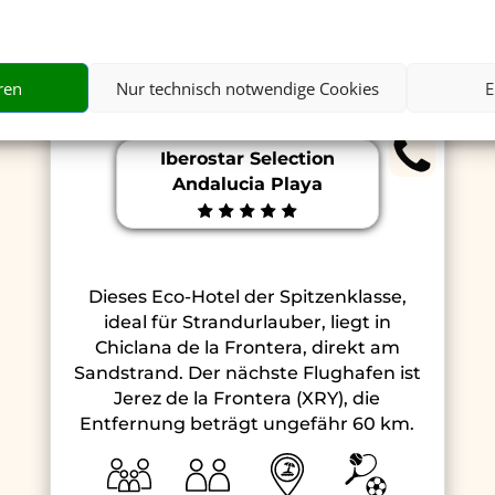
ren
Nur technisch notwendige Cookies
E
Iberostar Selection
Andalucia Playa
Dieses Eco-Hotel der Spitzenklasse,
ideal für Strandurlauber, liegt in
Chiclana de la Frontera, direkt am
Sandstrand. Der nächste Flughafen ist
Jerez de la Frontera (XRY), die
Entfernung beträgt ungefähr 60 km.