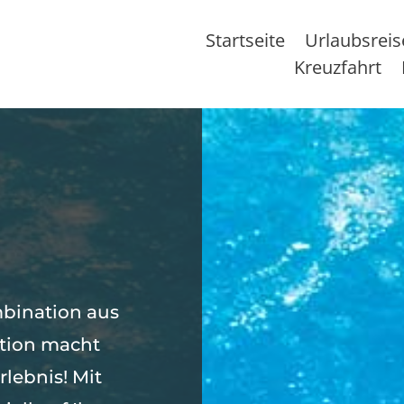
Startseite
Urlaubsrei
Kreuzfahrt
bination aus
tion macht
lebnis! Mit