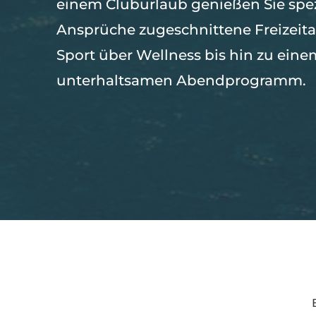
einem Cluburlaub genießen Sie spezi
Ansprüche zugeschnittene Freizeit
Sport über Wellness bis hin zu eine
unterhaltsamen Abendprogramm.