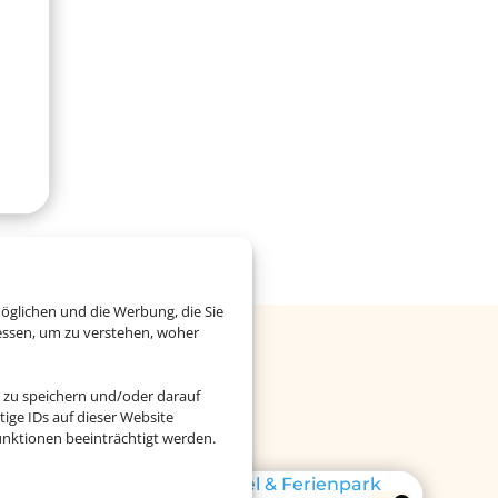
öglichen und die Werbung, die Sie
essen, um zu verstehen, woher
Cluburlaub
 zu speichern und/oder darauf
ige IDs auf dieser Website
nktionen beeinträchtigt werden.