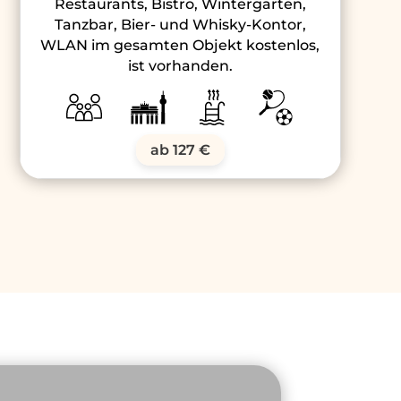
Restaurants, Bistro, Wintergarten,
Tanzbar, Bier- und Whisky-Kontor,
WLAN im gesamten Objekt kostenlos,
ist vorhanden.
ab 127 €