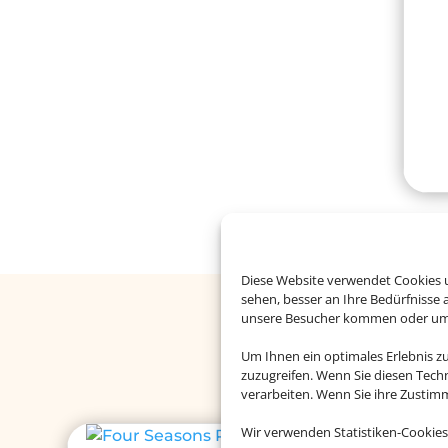
Diese Website verwendet Cookies u
sehen, besser an Ihre Bedürfnisse
unsere Besucher kommen oder um u
Buchen Si
Um Ihnen ein optimales Erlebnis z
zuzugreifen. Wenn Sie diesen Tech
verarbeiten. Wenn Sie ihre Zusti
Wir verwenden Statistiken-Cookies