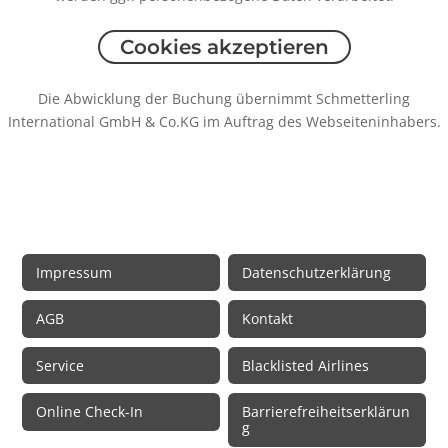
Cookies akzeptieren
Die Abwicklung der Buchung übernimmt Schmetterling
International GmbH & Co.KG im Auftrag des Webseiteninhabers.
Rechtliche Informationen
Impressum
Datenschutzerklärung
AGB
Kontakt
Service
Blacklisted Airlines
Online Check-In
Barrierefreiheitserklärun
g