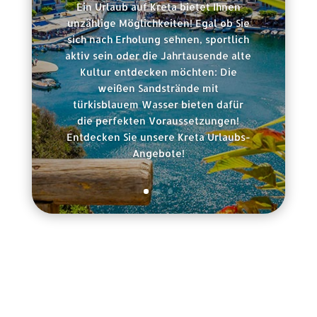
Ein Urlaub auf Kreta bietet Ihnen
unzählige Möglichkeiten! Egal ob Sie
sich nach Erholung sehnen, sportlich
aktiv sein oder die Jahrtausende alte
Kultur entdecken möchten: Die
weißen Sandstrände mit
türkisblauem Wasser bieten dafür
die perfekten Voraussetzungen!
Entdecken Sie unsere Kreta Urlaubs-
Angebote!
Rechtliche Informationen