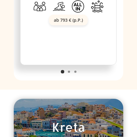
ab 793 € (p.P.)
Kreta