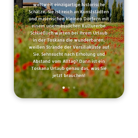
weltweit einzigartige historische
Schätze: Sie ist reich an Kunststädten
und malerischen kleinen Dörfern mit
einem unermesslichen Kulturerbe.
Schließlich warten bei Ihrem Urlaub
in der Toskana die wunderbaren,
weißen Strände der Versiliaküste auf
Sie. Sehnsucht nach Erholung und
Abstand vom Alltag? Dann ist ein
Toskana Urlaub genau das, was Sie
jetzt brauchen!
Rechtliche Informationen